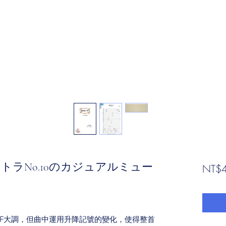
ストラNo.10のカジュアルミュー
NT$4
F大調，但曲中運用升降記號的變化，使得整首